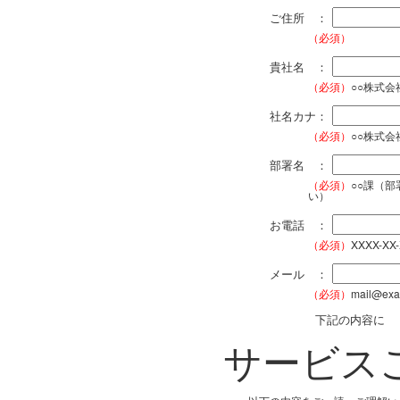
ご住所 ：
（必須）
貴社名 ：
（必須）
○○株式
社名カナ：
（必須）
○○株式
部署名 ：
（必須）
○○課（
い）
お電話 ：
（必須）
XXXX-XX
メール ：
（必須）
mail@exa
下記の内容に
サービス