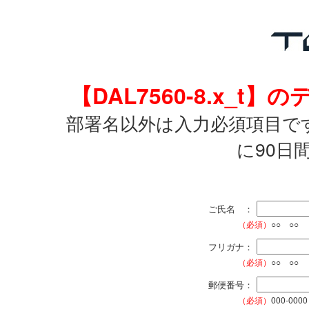
【DAL7560-8.x_
部署名以外は入力必須項目で
に90日
ご氏名 ：
（必須）
○○ ○○
フリガナ：
（必須）
○○ ○○
郵便番号：
（必須）
000-0000