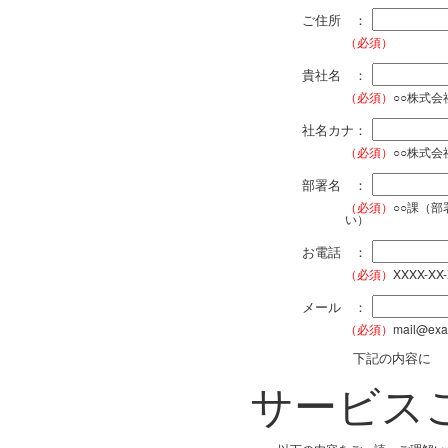
ご住所 ：
（必須）
貴社名 ：
（必須）
○○株式
社名カナ：
（必須）
○○株式
部署名 ：
（必須）
○○課（
い）
お電話 ：
（必須）
XXXX-XX
メール ：
（必須）
mail@exa
下記の内容に
サービス