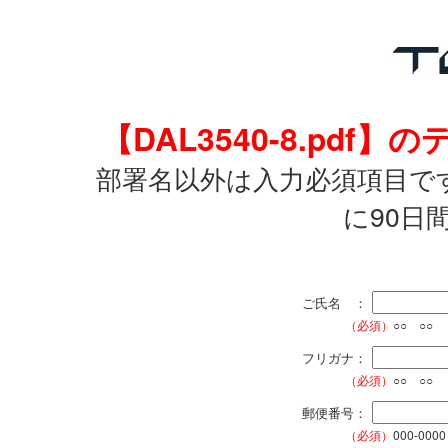
【DAL3540-8.pd
部署名以外は入力必須項目で
に90日
ご氏名 ：
（必須）
○○ ○○
フリガナ：
（必須）
○○ ○○
郵便番号：
（必須）
000-0000