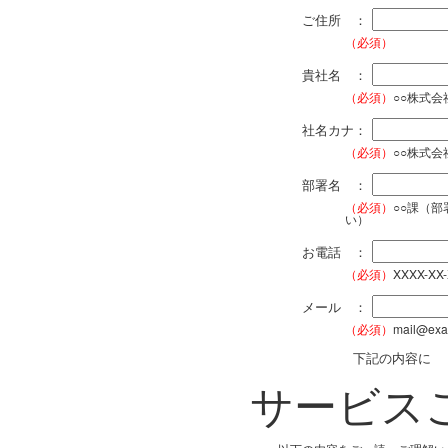
ご住所 ：
（必須）
貴社名 ：
（必須）
○○株式
社名カナ：
（必須）
○○株式
部署名 ：
（必須）
○○課（
い）
お電話 ：
（必須）
XXXX-XX
メール ：
（必須）
mail@exa
下記の内容に
サービス