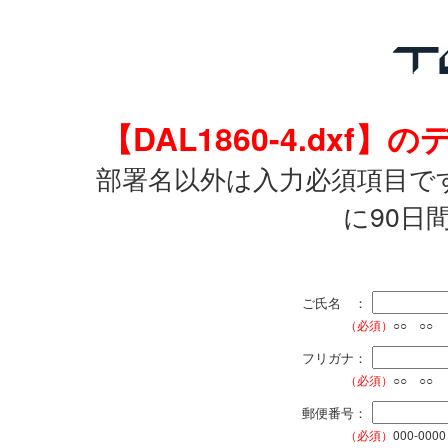
【DAL1860-4.dx
部署名以外は入力必須項目で
に90日
ご氏名 ：
（必須）
○○ ○○
フリガナ：
（必須）
○○ ○○
郵便番号：
（必須）
000-0000