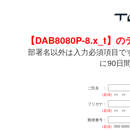
【DAB8080P-8.x
部署名以外は入力必須項目で
に90日
ご氏名 ：
（必須）
○○ ○○
フリガナ：
（必須）
○○ ○○
郵便番号：
（必須）
000-0000