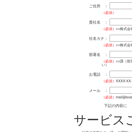
ご住所 ：
（必須）
貴社名 ：
（必須）
○○株式
社名カナ：
（必須）
○○株式
部署名 ：
（必須）
○○課（
い）
お電話 ：
（必須）
XXXX-XX
メール ：
（必須）
mail@exa
下記の内容に
サービス