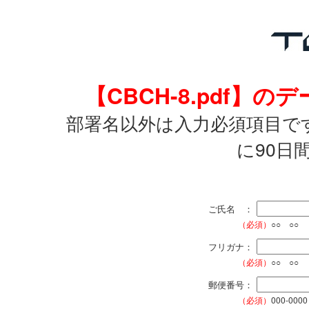
【CBCH-8.pdf
部署名以外は入力必須項目で
に90日
ご氏名 ：
（必須）
○○ ○○
フリガナ：
（必須）
○○ ○○
郵便番号：
（必須）
000-0000