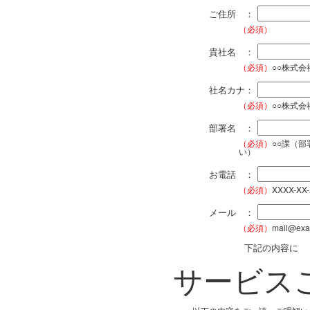
ご住所 ：
（必須）
貴社名 ：
（必須）
○○株式
社名カナ：
（必須）
○○株式
部署名 ：
（必須）
○○課（
い）
お電話 ：
（必須）
XXXX-XX
メール ：
（必須）
mail@exa
下記の内容に
サービス