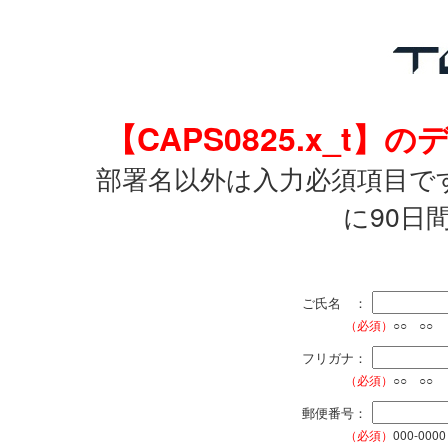
【CAPS0825.x_
部署名以外は入力必須項目で
に90日
ご氏名 ：
（必須）
○○ ○○
フリガナ：
（必須）
○○ ○○
郵便番号：
（必須）
000-0000