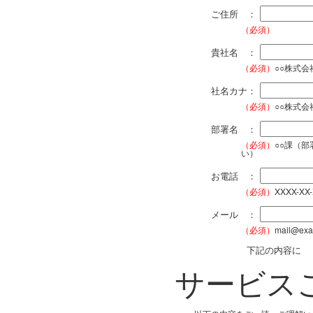
ご住所 ：
（必須）
貴社名 ：
（必須）
○○株式
社名カナ：
（必須）
○○株式
部署名 ：
（必須）
○○課（
い）
お電話 ：
（必須）
XXXX-XX
メール ：
（必須）
mail@exa
下記の内容に
サービス