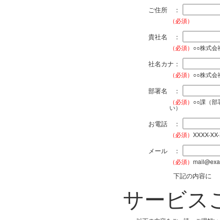
ご住所 ：
（必須）
貴社名 ：
（必須）
○○株式
社名カナ：
（必須）
○○株式
部署名 ：
（必須）
○○課（
い）
お電話 ：
（必須）
XXXX-XX
メール ：
（必須）
mail@exa
下記の内容に
サービス