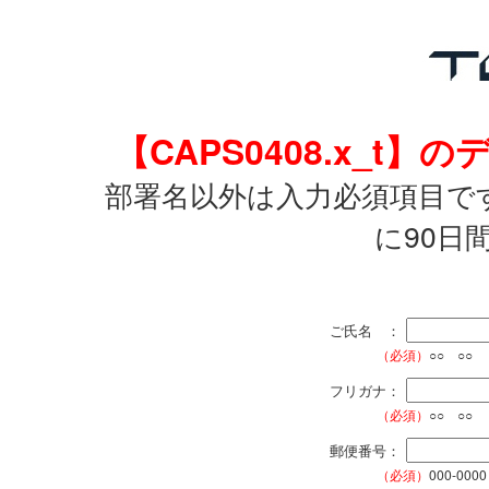
【CAPS0408.x_
部署名以外は入力必須項目で
に90日
ご氏名 ：
（必須）
○○ ○○
フリガナ：
（必須）
○○ ○○
郵便番号：
（必須）
000-0000