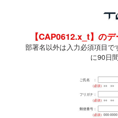
【CAP0612.x_t
部署名以外は入力必須項目で
に90日
ご氏名 ：
（必須）
○○ ○○
フリガナ：
（必須）
○○ ○○
郵便番号：
（必須）
000-0000