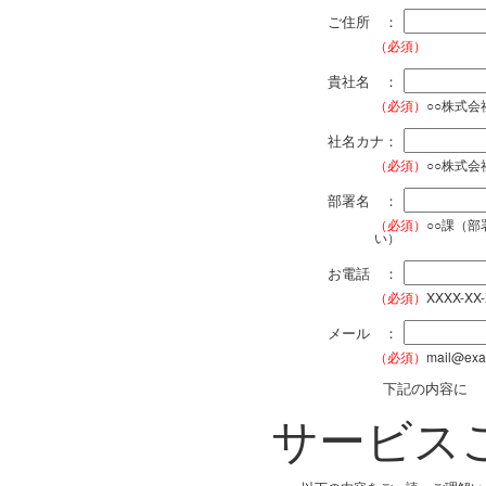
ご住所 ：
（必須）
貴社名 ：
（必須）
○○株式
社名カナ：
（必須）
○○株式
部署名 ：
（必須）
○○課（
い）
お電話 ：
（必須）
XXXX-XX
メール ：
（必須）
mail@exa
下記の内容に
サービス