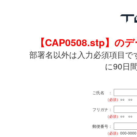
【CAP0508.stp
部署名以外は入力必須項目で
に90日
ご氏名 ：
（必須）
○○ ○○
フリガナ：
（必須）
○○ ○○
郵便番号：
（必須）
000-0000