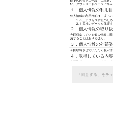
以下の内容をご一読・ご理解い
い。ダウンロードページに進み
１．個人情報の利用目
個人情報の利用目的は、以下の
不正アクセス防止のため
お客様のデータを保護す
２．個人情報の取り扱
今回収集している個人情報に関
用することはありません。
３．個人情報の外部委
今回取得させていただく個人情
４．取得している内容
今回取得している個人情報は以
任意の名前
アクセス日時
グローバルIPアドレス
「同意する」をチ
接続ホスト情報
ご使用のブラウザ
５．個人情報に関する
一般の人間が、グローバルIP
難しいのですが、利用している
で判別することは可能です。然
ます。
上記の内容に同意いただける方
んでください。