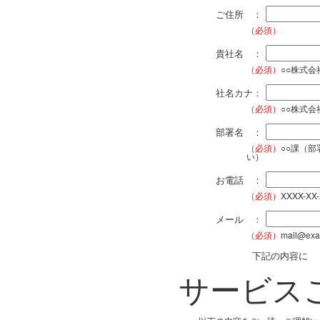
ご住所 ：
（必須）
貴社名 ：
（必須）
○○株式
社名カナ：
（必須）
○○株式
部署名 ：
（必須）
○○課（
い）
お電話 ：
（必須）
XXXX-XX
メール ：
（必須）
mail@exa
下記の内容に
サービス