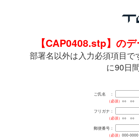
【CAP0408.stp
部署名以外は入力必須項目で
に90日
ご氏名 ：
（必須）
○○ ○○
フリガナ：
（必須）
○○ ○○
郵便番号：
（必須）
000-0000