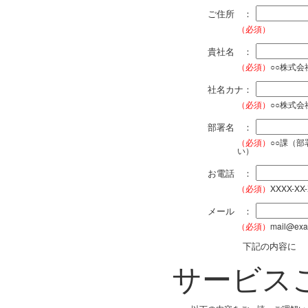
ご住所 ：
（必須）
貴社名 ：
（必須）
○○株式
社名カナ：
（必須）
○○株式
部署名 ：
（必須）
○○課（
い）
お電話 ：
（必須）
XXXX-XX
メール ：
（必須）
mail@exa
下記の内容に
サービス