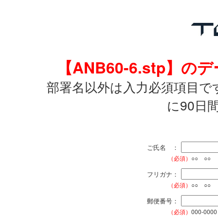
【ANB60-6.stp
部署名以外は入力必須項目で
に90日
ご氏名 ：
（必須）
○○ ○○
フリガナ：
（必須）
○○ ○○
郵便番号：
（必須）
000-0000