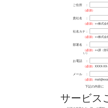
ご住所 ：
（必須）
貴社名 ：
（必須）
○○株式
社名カナ：
（必須）
○○株式
部署名 ：
（必須）
○○課（
い）
お電話 ：
（必須）
XXXX-XX
メール ：
（必須）
mail@exa
下記の内容に
サービス