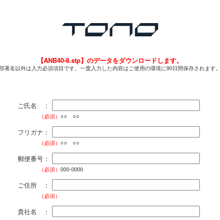
【ANB40-8.stp】のデータをダウンロードします。
部署名以外は入力必須項目です。一度入力した内容はご使用の環境に90日間保存されます
ご氏名 ：
（必須）
○○ ○○
フリガナ：
（必須）
○○ ○○
郵便番号：
（必須）
000-0000
ご住所 ：
（必須）
貴社名 ：