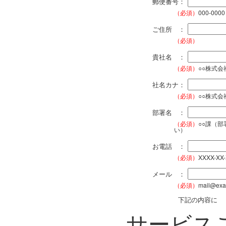
郵便番号：
（必須）
000-0000
ご住所 ：
（必須）
貴社名 ：
（必須）
○○株式
社名カナ：
（必須）
○○株式
部署名 ：
（必須）
○○課（
い）
お電話 ：
（必須）
XXXX-XX
メール ：
（必須）
mail@exa
下記の内容に
サービス